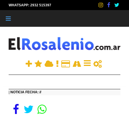
WHATSAPP: 2932 515397
|
|
NOTICIA FECHA: //