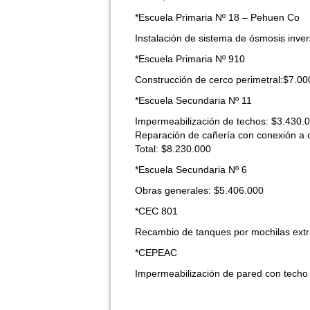
*Escuela Primaria Nº 18 – Pehuen Co
Instalación de sistema de ósmosis inve
*Escuela Primaria Nº 910
Construcción de cerco perimetral:$7.00
*Escuela Secundaria Nº 11
Impermeabilización de techos: $3.430.
Reparación de cañería con conexión a 
Total: $8.230.000
*Escuela Secundaria Nº 6
Obras generales: $5.406.000
*CEC 801
Recambio de tanques por mochilas extr
*CEPEAC
Impermeabilización de pared con techo