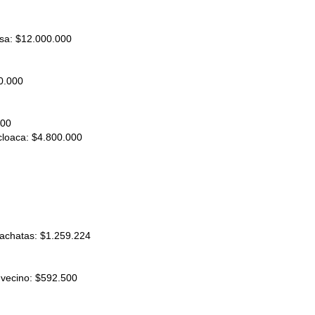
rsa: $12.000.000
0.000
000
cloaca: $4.800.000
achatas: $1.259.224
 vecino: $592.500