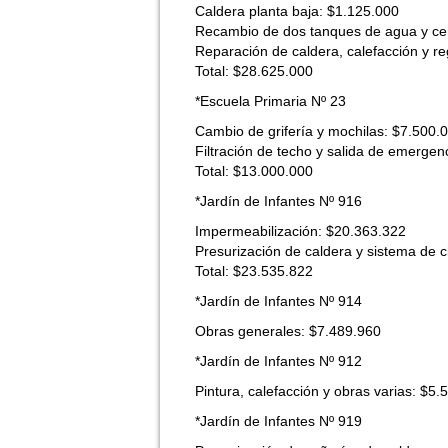
Caldera planta baja: $1.125.000
Recambio de dos tanques de agua y ce
Reparación de caldera, calefacción y r
Total: $28.625.000
*Escuela Primaria Nº 23
Cambio de grifería y mochilas: $7.500.
Filtración de techo y salida de emergen
Total: $13.000.000
*Jardín de Infantes Nº 916
Impermeabilización: $20.363.322
Presurización de caldera y sistema de c
Total: $23.535.822
*Jardín de Infantes Nº 914
Obras generales: $7.489.960
*Jardín de Infantes Nº 912
Pintura, calefacción y obras varias: $5.
*Jardín de Infantes Nº 919