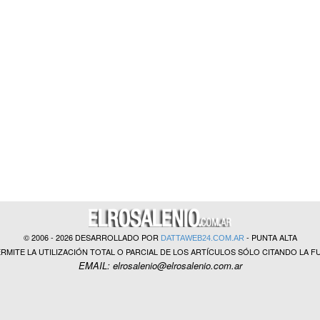
© 2006 - 2026 DESARROLLADO POR
- PUNTA ALTA
DATTAWEB24.COM.AR
ERMITE LA UTILIZACIÓN TOTAL O PARCIAL DE LOS ARTÍCULOS SÓLO CITANDO LA F
EMAIL: elrosalenio@elrosalenio.com.ar