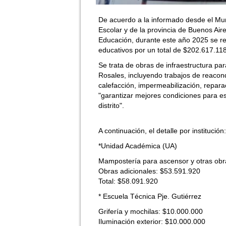
De acuerdo a la informado desde el Mun
Escolar y de la provincia de Buenos Aire
Educación, durante este año 2025 se re
educativos por un total de $202.617.11
Se trata de obras de infraestructura p
Rosales, incluyendo trabajos de reacond
calefacción, impermeabilización, repara
"garantizar mejores condiciones para es
distrito".
A continuación, el detalle por institución:
*Unidad Académica (UA)
Mampostería para ascensor y otras obr
Obras adicionales: $53.591.920
Total: $58.091.920
* Escuela Técnica Pje. Gutiérrez
Grifería y mochilas: $10.000.000
Iluminación exterior: $10.000.000