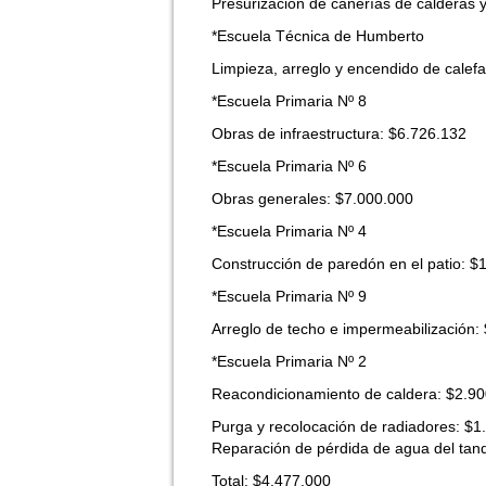
Presurización de cañerías de calderas 
*Escuela Técnica de Humberto
Limpieza, arreglo y encendido de calef
*Escuela Primaria Nº 8
Obras de infraestructura: $6.726.132
*Escuela Primaria Nº 6
Obras generales: $7.000.000
*Escuela Primaria Nº 4
Construcción de paredón en el patio: $
*Escuela Primaria Nº 9
Arreglo de techo e impermeabilización:
*Escuela Primaria Nº 2
Reacondicionamiento de caldera: $2.9
Purga y recolocación de radiadores: $1
Reparación de pérdida de agua del tan
Total: $4.477.000