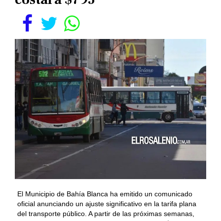
El Municipio de Bahía Blanca ha emitido un comunicado
oficial anunciando un ajuste significativo en la tarifa plana
del transporte público. A partir de las próximas semanas,