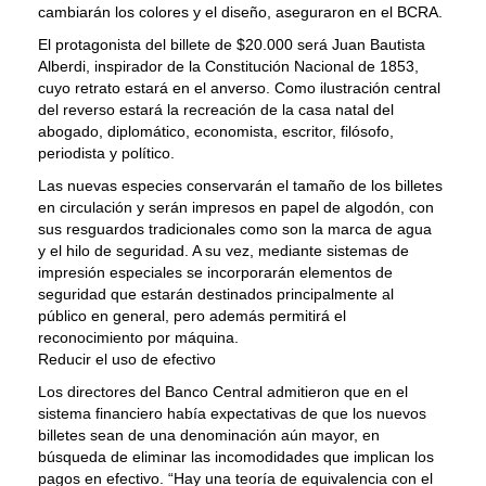
cambiarán los colores y el diseño, aseguraron en el BCRA.
El protagonista del billete de $20.000 será Juan Bautista
Alberdi, inspirador de la Constitución Nacional de 1853,
cuyo retrato estará en el anverso. Como ilustración central
del reverso estará la recreación de la casa natal del
abogado, diplomático, economista, escritor, filósofo,
periodista y político.
Las nuevas especies conservarán el tamaño de los billetes
en circulación y serán impresos en papel de algodón, con
sus resguardos tradicionales como son la marca de agua
y el hilo de seguridad. A su vez, mediante sistemas de
impresión especiales se incorporarán elementos de
seguridad que estarán destinados principalmente al
público en general, pero además permitirá el
reconocimiento por máquina.
Reducir el uso de efectivo
Los directores del Banco Central admitieron que en el
sistema financiero había expectativas de que los nuevos
billetes sean de una denominación aún mayor, en
búsqueda de eliminar las incomodidades que implican los
pagos en efectivo. “Hay una teoría de equivalencia con el