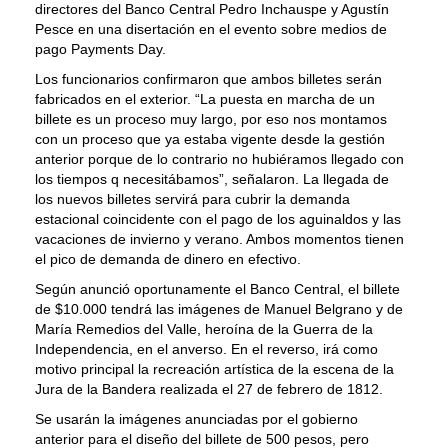
directores del Banco Central Pedro Inchauspe y Agustín
Pesce en una disertación en el evento sobre medios de
pago Payments Day.
Los funcionarios confirmaron que ambos billetes serán
fabricados en el exterior. “La puesta en marcha de un
billete es un proceso muy largo, por eso nos montamos
con un proceso que ya estaba vigente desde la gestión
anterior porque de lo contrario no hubiéramos llegado con
los tiempos q necesitábamos”, señalaron. La llegada de
los nuevos billetes servirá para cubrir la demanda
estacional coincidente con el pago de los aguinaldos y las
vacaciones de invierno y verano. Ambos momentos tienen
el pico de demanda de dinero en efectivo.
Según anunció oportunamente el Banco Central, el billete
de $10.000 tendrá las imágenes de Manuel Belgrano y de
María Remedios del Valle, heroína de la Guerra de la
Independencia, en el anverso. En el reverso, irá como
motivo principal la recreación artística de la escena de la
Jura de la Bandera realizada el 27 de febrero de 1812.
Se usarán la imágenes anunciadas por el gobierno
anterior para el diseño del billete de 500 pesos, pero