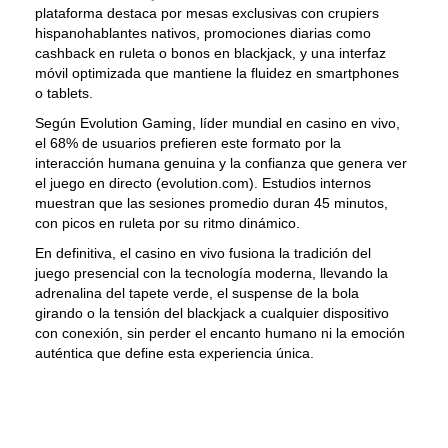
plataforma destaca por mesas exclusivas con crupiers
hispanohablantes nativos, promociones diarias como
cashback en ruleta o bonos en blackjack, y una interfaz
móvil optimizada que mantiene la fluidez en smartphones
o tablets.
Según Evolution Gaming, líder mundial en casino en vivo,
el 68% de usuarios prefieren este formato por la
interacción humana genuina y la confianza que genera ver
el juego en directo (evolution.com). Estudios internos
muestran que las sesiones promedio duran 45 minutos,
con picos en ruleta por su ritmo dinámico.
En definitiva, el casino en vivo fusiona la tradición del
juego presencial con la tecnología moderna, llevando la
adrenalina del tapete verde, el suspense de la bola
girando o la tensión del blackjack a cualquier dispositivo
con conexión, sin perder el encanto humano ni la emoción
auténtica que define esta experiencia única.