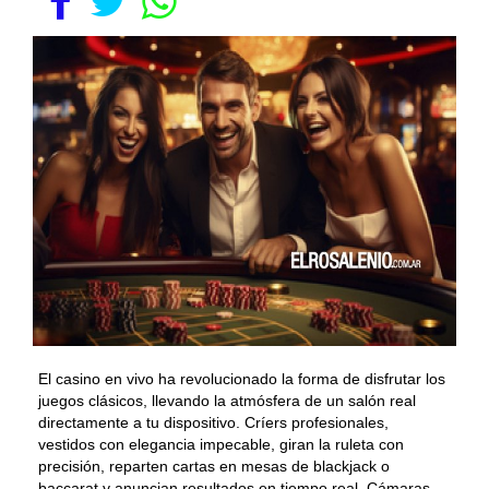
El casino en vivo ha revolucionado la forma de disfrutar los
juegos clásicos, llevando la atmósfera de un salón real
directamente a tu dispositivo. Críers profesionales,
vestidos con elegancia impecable, giran la ruleta con
precisión, reparten cartas en mesas de blackjack o
baccarat y anuncian resultados en tiempo real. Cámaras