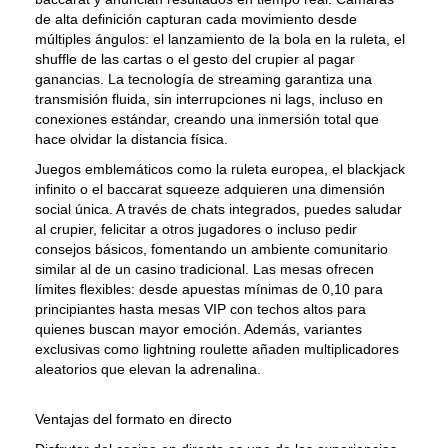
de alta definición capturan cada movimiento desde
múltiples ángulos: el lanzamiento de la bola en la ruleta, el
shuffle de las cartas o el gesto del crupier al pagar
ganancias. La tecnología de streaming garantiza una
transmisión fluida, sin interrupciones ni lags, incluso en
conexiones estándar, creando una inmersión total que
hace olvidar la distancia física.
Juegos emblemáticos como la ruleta europea, el blackjack
infinito o el baccarat squeeze adquieren una dimensión
social única. A través de chats integrados, puedes saludar
al crupier, felicitar a otros jugadores o incluso pedir
consejos básicos, fomentando un ambiente comunitario
similar al de un casino tradicional. Las mesas ofrecen
límites flexibles: desde apuestas mínimas de 0,10 para
principiantes hasta mesas VIP con techos altos para
quienes buscan mayor emoción. Además, variantes
exclusivas como lightning roulette añaden multiplicadores
aleatorios que elevan la adrenalina.
Ventajas del formato en directo