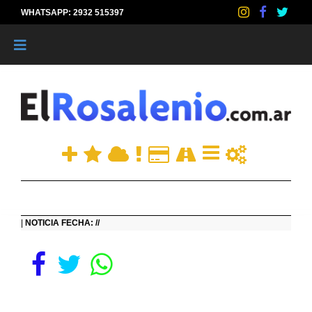
WHATSAPP: 2932 515397
|
|
NOTICIA FECHA: //