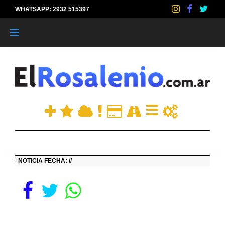
WHATSAPP: 2932 515397
|
|
NOTICIA FECHA: //