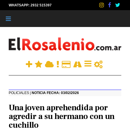
WHATSAPP: 2932 515397
|
POLICIALES |
NOTICIA FECHA: 03/02/2026
Una joven aprehendida por
agredir a su hermano con un
cuchillo