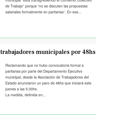
municipal “está transgrediendo el Convenio Colectivo
de Trabajo” porque “no se discuten las propuestas
salariales formalmente en paritarias”. En ese...
 trabajadores municipales por 48hs
Reclamando que no hubo convocatoria formal a
paritarias por parte del Departamento Ejecutivo
municipal, desde la Asociación de Trabajadores del
Estado anunciaron un paro de 48hs que iniciará este
jueves a las 5.00hs.
La medida, definida en...