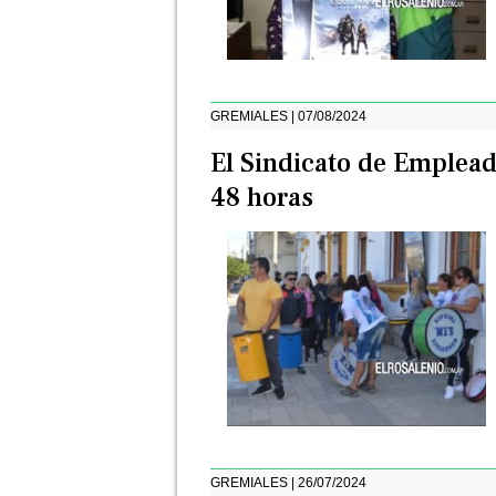
GREMIALES | 07/08/2024
El Sindicato de Emplea
48 horas
GREMIALES | 26/07/2024