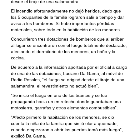
desde el tiraje de una salamandra.
El incendio afortunadamente no dejó heridos, dado que
los 5 ocupantes de la familia lograron salir a tiempo y dar
aviso a los bomberos. Sí hubo importantes pérdidas
materiales, sobre todo en la habitación de los menores.
Concurrieron tres dotaciones de bomberos que al arribar
al lugar se encontraron con el fuego totalmente declarado,
afectando el dormitorio de los menores, un baño y la
cocina.
De acuerdo a la información aportada por el oficial a cargo
de una de las dotaciones, Luciano Da Gama, al móvil de
Radio Rosales, “el fuego se originó desde el tiraje de una
salamandra, el revestimiento no actuó bien”.
“Se inicio el fuego en uno de los tirantes y se fue
propagando hacia un entretecho donde guardaban una
motosierra, garrafas y otros elementos combustibles”.
“Afectó primero la habitación de los menores, se dio
cuenta la niña de la familia que sintió olor a quemado,
cuando empezaron a abrir las puertas tomó más fuego”,
explicó Da Gama.