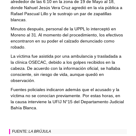
alrededor de las 6:10 en la zona de 19 de Mayo al 18,
donde Nahuel Jesús Vera Cruz agredió en la vía pública a
Rafael Pascual Lillo y le sustrajo un par de zapatillas
blancas.
Minutos después, personal de la UPPL lo interceptó en
Moreno al 31. Al momento del procedimiento, los efectivos
encontraron en su poder el calzado denunciado como
robado.
La víctima fue asistida por una ambulancia y trasladada a
la clínica OSECAC, debido a los golpes recibidos en la
cabeza. De acuerdo con la información oficial, se hallaba
consciente, sin riesgo de vida, aunque quedó en
observación.
Fuentes policiales indicaron además que el acusado y la
víctima no se conocían previamente. Por estas horas, en
la causa interviene la UFIJ N°15 del Departamento Judicial
Bahía Blanca.
FUENTE:
LA BRÚJULA