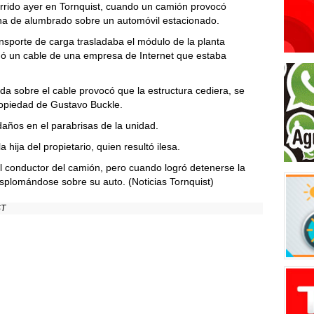
rrido ayer en Tornquist, cuando un camión provocó
na de alumbrado sobre un automóvil estacionado.
sporte de carga trasladaba el módulo de la planta
chó un cable de una empresa de Internet que estaba
ida sobre el cable provocó que la estructura cediera, se
ropiedad de Gustavo Buckle.
ños en el parabrisas de la unidad.
 hija del propietario, quien resultó ilesa.
l conductor del camión, pero cuando logró detenerse la
esplomándose sobre su auto. (Noticias Tornquist)
ST