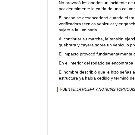
No provocó lesionados un incidente ocu
accidentalmente la caída de una colum
El hecho se desencadenó cuando el tran
verificadora técnica vehicular y engan
sujeto a la luminaria.
Al continuar su marcha, la tensión ejerc
quebrara y cayera sobre un vehículo p
El impacto provocó fundamentalmente da
En el interior del rodado se encontraba la
El hombre describió que le hizo señas a
estructura ya había cedido y terminó d
FUENTE:
LA NUEVA Y NOTICIAS TORNQUI