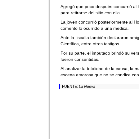
Agregó que poco después concurrió al l
para retirarse del sitio con ella.
La joven concurrió posteriormente al Ho
comentó lo ocurrido a una médica.
Ante la fiscalía también declararon amig
Científica, entre otros testigos.
Por su parte, el imputado brindó su ver
fueron consentidas.
Al analizar la totalidad de la causa, l
escena amorosa que no se condice con 
FUENTE:
La Nueva