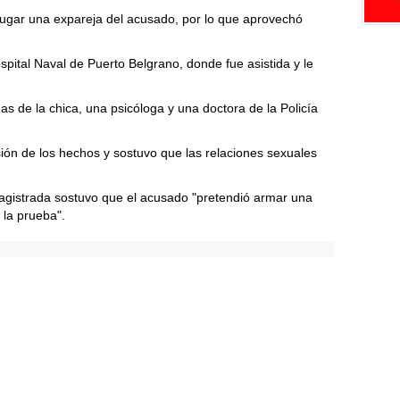
ugar una expareja del acusado, por lo que aprovechó
spital Naval de Puerto Belgrano, donde fue asistida y le
as de la chica, una psicóloga y una doctora de la Policía
sión de los hechos y sostuvo que las relaciones sexuales
a magistrada sostuvo que el acusado "pretendió armar una
la prueba".