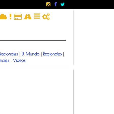
acionales
El Mundo
Regionales
|
|
|
onales
Videos
|