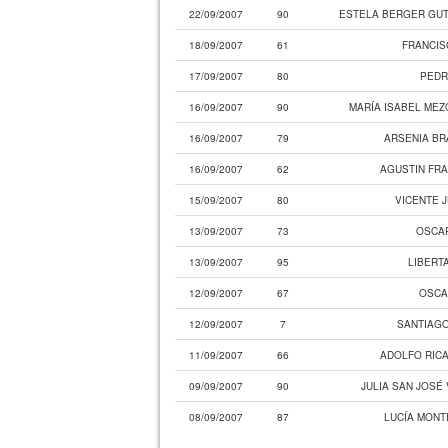
22/09/2007
90
ESTELA BERGER GUT
18/09/2007
61
FRANCI
17/09/2007
80
PEDR
16/09/2007
90
MARÍA ISABEL MEZ
16/09/2007
79
ARSENIA BR
16/09/2007
62
AGUSTIN FR
15/09/2007
80
VICENTE 
13/09/2007
73
OSCA
13/09/2007
95
LIBERT
12/09/2007
67
OSCA
12/09/2007
7
SANTIAG
11/09/2007
66
ADOLFO RIC
09/09/2007
90
JULIA SAN JOSÉ
08/09/2007
87
LUCÍA MONT