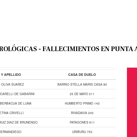
ROLÓGICAS - FALLECIMIENTOS EN PUNTA 
Y APELLIDO
CASA DE DUELO
 OLIVA SUAREZ
BARRIO STELLA MARIS CASA 80
CARELLI DE GABARINI
25 DE MAYO 211
D BERBACUA DE LUNA
HUMBERTO PRIMO 143
ETINA CRIVELLI
RIVADAVIA 240
RUIZ DIAZ DE BRUNENGO
PATAGONES 611
BERNANDIEGO
URIBURU 753