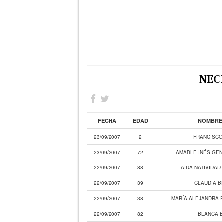
NEC
FECHA
EDAD
NOMBRE 
23/09/2007
2
FRANCISCO
23/09/2007
72
AMABLE INÉS GEN
22/09/2007
88
AIDA NATIVIDA
22/09/2007
39
CLAUDIA B
22/09/2007
38
MARÍA ALEJANDRA 
22/09/2007
82
BLANCA 