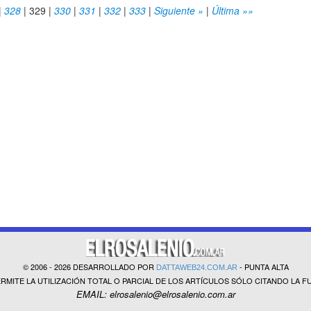
|
328
|
329
|
330
|
331
|
332
|
333
|
Siguiente »
|
Última »»
© 2006 - 2026 DESARROLLADO POR
- PUNTA ALTA
DATTAWEB24.COM.AR
ERMITE LA UTILIZACIÓN TOTAL O PARCIAL DE LOS ARTÍCULOS SÓLO CITANDO LA F
EMAIL: elrosalenio@elrosalenio.com.ar