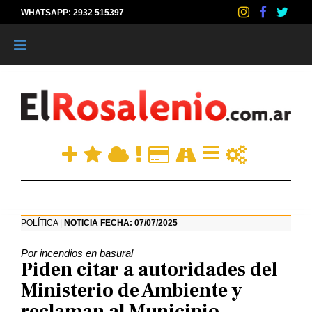
WHATSAPP: 2932 515397
|
POLÍTICA |
NOTICIA FECHA: 07/07/2025
Por incendios en basural
Piden citar a autoridades del
Ministerio de Ambiente y
reclaman al Municipio