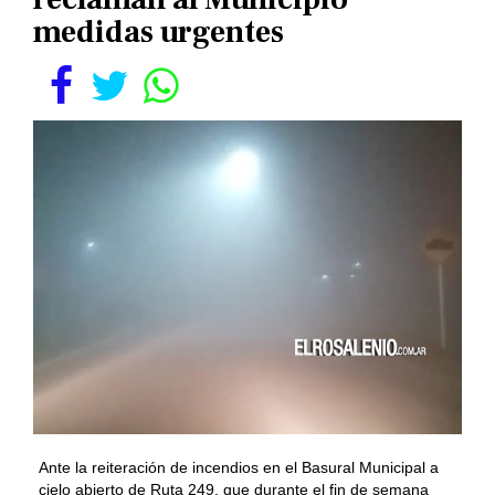
medidas urgentes
Ante la reiteración de incendios en el Basural Municipal a
cielo abierto de Ruta 249, que durante el fin de semana