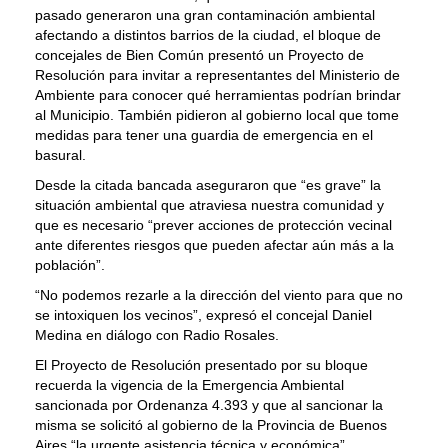
pasado generaron una gran contaminación ambiental
afectando a distintos barrios de la ciudad, el bloque de
concejales de Bien Común presentó un Proyecto de
Resolución para invitar a representantes del Ministerio de
Ambiente para conocer qué herramientas podrían brindar
al Municipio. También pidieron al gobierno local que tome
medidas para tener una guardia de emergencia en el
basural.
Desde la citada bancada aseguraron que “es grave” la
situación ambiental que atraviesa nuestra comunidad y
que es necesario “prever acciones de protección vecinal
ante diferentes riesgos que pueden afectar aún más a la
población”.
“No podemos rezarle a la dirección del viento para que no
se intoxiquen los vecinos”, expresó el concejal Daniel
Medina en diálogo con Radio Rosales.
El Proyecto de Resolución presentado por su bloque
recuerda la vigencia de la Emergencia Ambiental
sancionada por Ordenanza 4.393 y que al sancionar la
misma se solicitó al gobierno de la Provincia de Buenos
Aires “la urgente asistencia técnica y económica”.