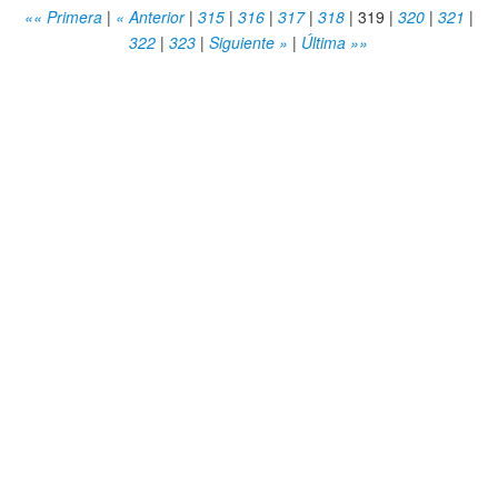
«« Primera
|
« Anterior
|
315
|
316
|
317
|
318
|
319
|
320
|
321
|
322
|
323
|
Siguiente »
|
Última »»