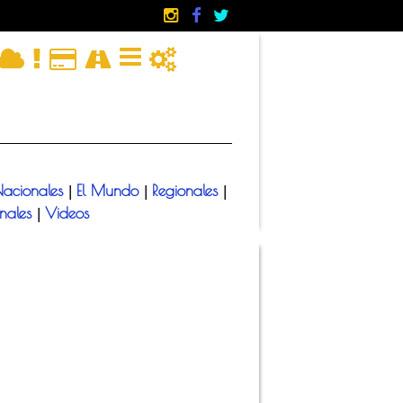
acionales
El Mundo
Regionales
|
|
|
onales
Videos
|