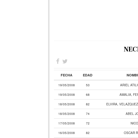
NEC
FECHA
EDAD
NOMBR
19/05/2008
53
ARIEL ATIL
19/05/2008
68
AMALIA, FE
18/05/2008
82
ELVIRA, VELAZQUEZ
18/05/2008
74
ABEL J
17/05/2008
72
NICO
16/05/2008
82
OSCAR R