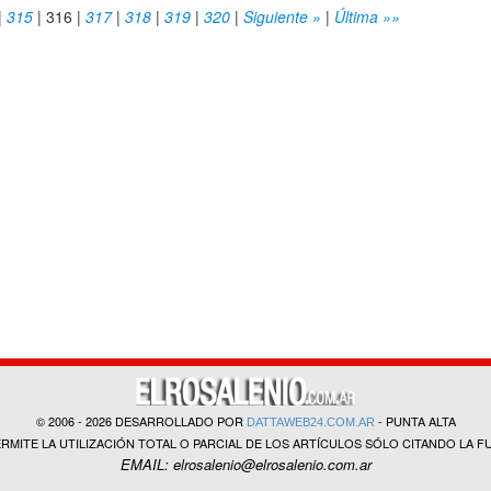
|
315
|
316
|
317
|
318
|
319
|
320
|
Siguiente »
|
Última »»
© 2006 - 2026 DESARROLLADO POR
- PUNTA ALTA
DATTAWEB24.COM.AR
ERMITE LA UTILIZACIÓN TOTAL O PARCIAL DE LOS ARTÍCULOS SÓLO CITANDO LA F
EMAIL: elrosalenio@elrosalenio.com.ar