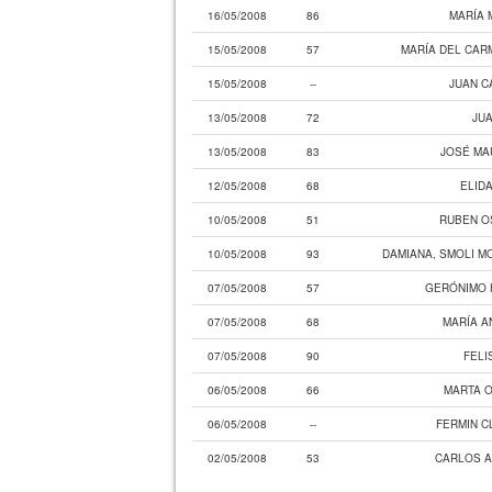
16/05/2008
86
MARÍA 
15/05/2008
57
MARÍA DEL CAR
15/05/2008
--
JUAN C
13/05/2008
72
JU
13/05/2008
83
JOSÉ MA
12/05/2008
68
ELIDA
10/05/2008
51
RUBEN O
10/05/2008
93
DAMIANA, SMOLI M
07/05/2008
57
GERÓNIMO 
07/05/2008
68
MARÍA A
07/05/2008
90
FELI
06/05/2008
66
MARTA O
06/05/2008
--
FERMIN C
02/05/2008
53
CARLOS A